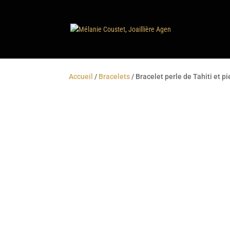
Accueil
/
Bracelets
/ Bracelet perle de Tahiti et pi