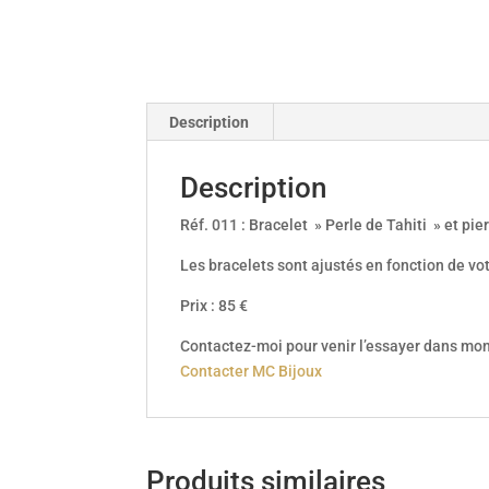
Description
Description
Réf. 011 : Bracelet » Perle de Tahiti » et pie
Les bracelets sont ajustés en fonction de vo
Prix : 85 €
Contactez-moi pour venir l’essayer dans mon 
Contacter MC Bijoux
Produits similaires